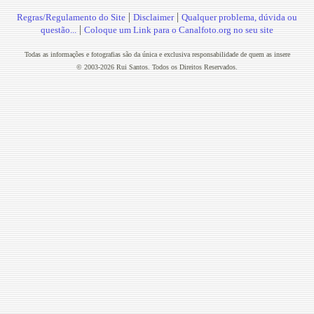
|
|
Regras/Regulamento do Site
Disclaimer
Qualquer problema, dúvida ou
|
questão...
Coloque um Link para o Canalfoto.org no seu site
Todas as informações e fotografias são da única e exclusiva responsabilidade de quem as insere
© 2003-2026 Rui Santos. Todos os Direitos Reservados.