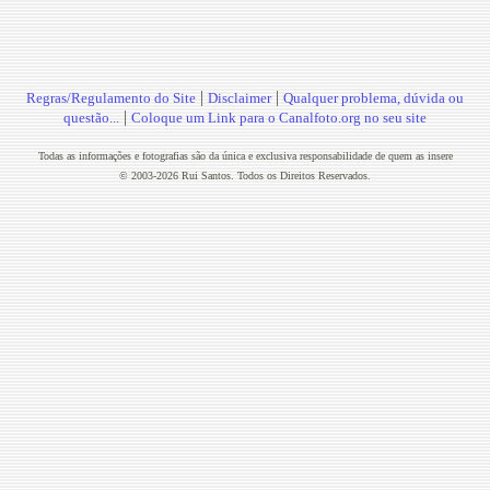
|
|
Regras/Regulamento do Site
Disclaimer
Qualquer problema, dúvida ou
|
questão...
Coloque um Link para o Canalfoto.org no seu site
Todas as informações e fotografias são da única e exclusiva responsabilidade de quem as insere
© 2003-2026 Rui Santos. Todos os Direitos Reservados.