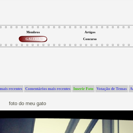
Membros
Artigos
GALERIA
Concurso
mais recentes
Comentários mais recentes
Inserir Foto
Votação de Temas
A
foto do meu gato