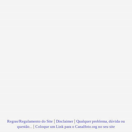
|
|
Regras/Regulamento do Site
Disclaimer
Qualquer problema, dúvida ou
|
questão...
Coloque um Link para o Canalfoto.org no seu site