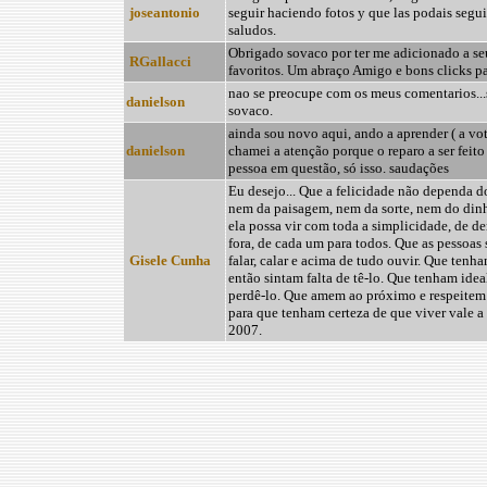
joseantonio
seguir haciendo fotos y que las podais segui
saludos.
Obrigado sovaco por ter me adicionado a se
RGallacci
favoritos. Um abraço Amigo e bons clicks pa
nao se preocupe com os meus comentarios..
danielson
sovaco.
ainda sou novo aqui, ando a aprender ( a vota
danielson
chamei a atenção porque o reparo a ser feito
pessoa em questão, só isso. saudações
Eu desejo... Que a felicidade não dependa d
nem da paisagem, nem da sorte, nem do din
ela possa vir com toda a simplicidade, de de
fora, de cada um para todos. Que as pessoas
Gisele Cunha
falar, calar e acima de tudo ouvir. Que tenh
então sintam falta de tê-lo. Que tenham ide
perdê-lo. Que amem ao próximo e respeitem 
para que tenham certeza de que viver vale a
2007.