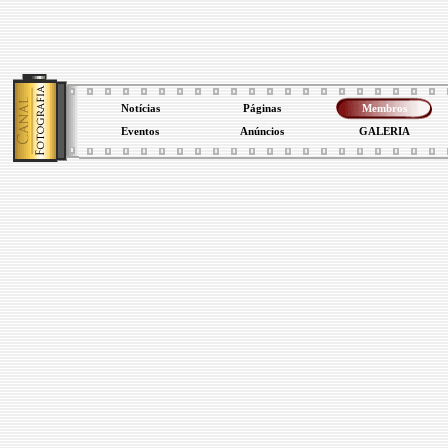
Notícias
Páginas
Membros
Eventos
Anúncios
GALERIA