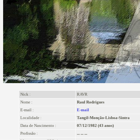
Nick :
RAVR
Nome :
Raul Rodrigues
E-mail :
E-mail
Localidade :
Tangil-Monção-Lisboa-Sintra
Data de Nascimento :
07/12/1982 (43 anos)
Profissão :
... ... ...