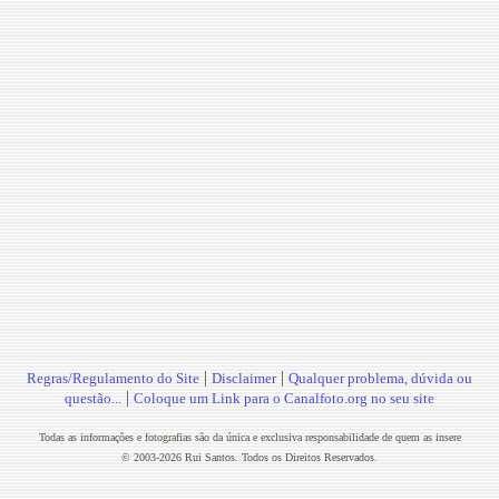
|
|
Regras/Regulamento do Site
Disclaimer
Qualquer problema, dúvida ou
|
questão...
Coloque um Link para o Canalfoto.org no seu site
Todas as informações e fotografias são da única e exclusiva responsabilidade de quem as insere
© 2003-2026 Rui Santos. Todos os Direitos Reservados.