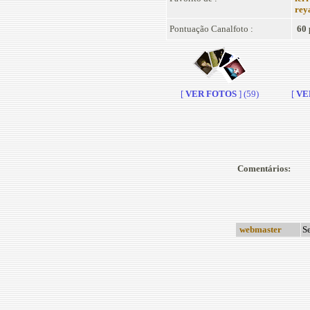
rey
Pontuação Canalfoto :
60 
[
VER FOTOS
] (59)
[
VE
Comentários:
webmaster
Se