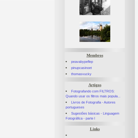
Membros
peavabypeflep
pinupcasinoet
thomasvucky
Artigos
Fotografando com FILTROS:
Quando usar os filtros mais popula...
Livros de Fotografia - Autores
portugueses
Sugestões básicas - Linguagem
Fotográfica - parte l
Links