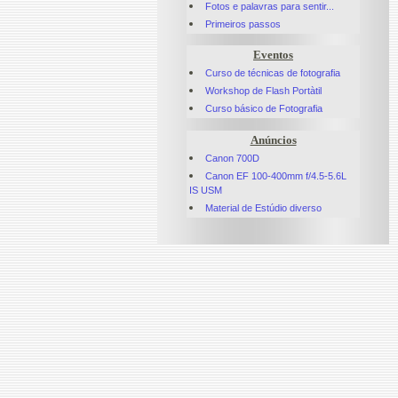
Fotos e palavras para sentir...
Primeiros passos
Eventos
Curso de técnicas de fotografia
Workshop de Flash Portàtil
Curso básico de Fotografia
Anúncios
Canon 700D
Canon EF 100-400mm f/4.5-5.6L
IS USM
Material de Estúdio diverso