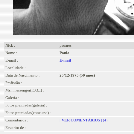
Nick :
psoares
Nome :
Paulo
E-mail :
E-mail
Localidade :
Data de Nascimento :
25/12/1975 (50 anos)
Profissão :
Msn messenger(ICQ...) :
Galeria :
Fotos premiadas(galeria) :
Fotos premiadas(concurso) :
Comentários :
[
VER COMENTÁRIOS
] (4)
Favorito de :