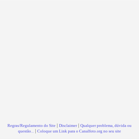
|
|
Regras/Regulamento do Site
Disclaimer
Qualquer problema, dúvida ou
|
questão...
Coloque um Link para o Canalfoto.org no seu site