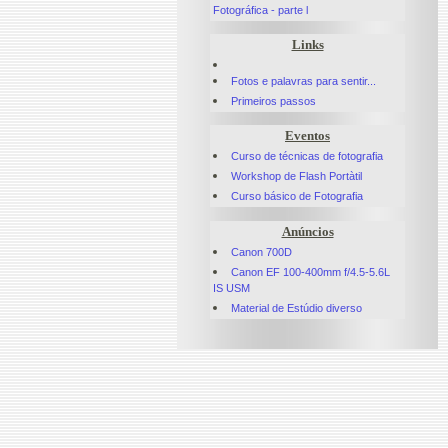
Fotográfica - parte l
Links
Fotos e palavras para sentir...
Primeiros passos
Eventos
Curso de técnicas de fotografia
Workshop de Flash Portàtil
Curso básico de Fotografia
Anúncios
Canon 700D
Canon EF 100-400mm f/4.5-5.6L
IS USM
Material de Estúdio diverso