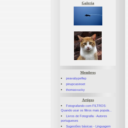
Galeria
Membros
peavabypeflep
pinupcasinoet
thomasvucky
Artigos
Fotografando com FILTROS:
Quando usar os filtros mais popula...
Livros de Fotografia - Autores
portugueses
Sugestões básicas - Linguagem