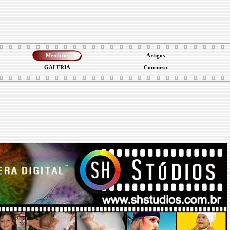
Membros
Artigos
GALERIA
Concurso