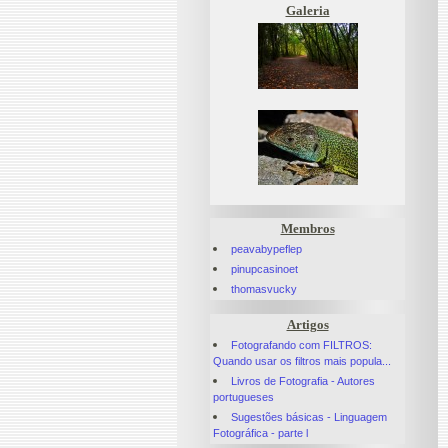
Galeria
Membros
peavabypeflep
pinupcasinoet
thomasvucky
Artigos
Fotografando com FILTROS:
Quando usar os filtros mais popula...
Livros de Fotografia - Autores
portugueses
Sugestões básicas - Linguagem
Fotográfica - parte l