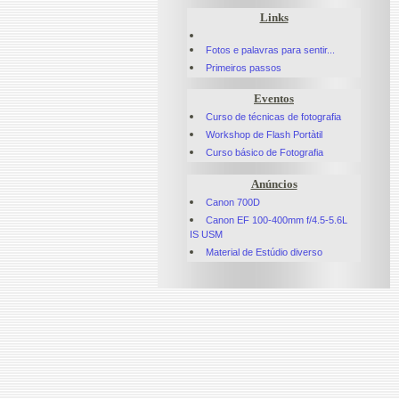
Links
Fotos e palavras para sentir...
Primeiros passos
Eventos
Curso de técnicas de fotografia
Workshop de Flash Portàtil
Curso básico de Fotografia
Anúncios
Canon 700D
Canon EF 100-400mm f/4.5-5.6L
IS USM
Material de Estúdio diverso