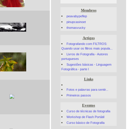
Membros
peavabypeflep
pinupcasinoet
thomasvucky
Artigos
Fotografando com FILTROS:
Quando usar os filtros mais popula...
Livros de Fotografia - Autores
portugueses
Sugestões básicas - Linguagem
Fotográfica - parte l
Links
Fotos e palavras para sentir...
Primeiros passos
Eventos
Curso de técnicas de fotografia
Workshop de Flash Portàtil
Curso básico de Fotografia