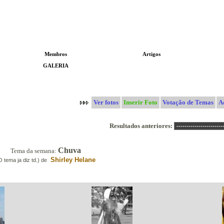
Membros
Artigos
GALERIA
Concurso
Ver fotos
Inserir Foto
Votação de Temas
A
Resultados anteriores:
Chuva
Tema da semana:
Shirley Helane
O tema ja diz td.) de