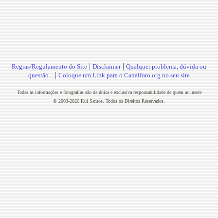
|
|
Regras/Regulamento do Site
Disclaimer
Qualquer problema, dúvida ou
|
questão...
Coloque um Link para o Canalfoto.org no seu site
Todas as informações e fotografias são da única e exclusiva responsabilidade de quem as insere
© 2003-2026 Rui Santos. Todos os Direitos Reservados.