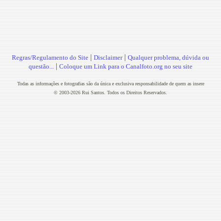
|
|
Regras/Regulamento do Site
Disclaimer
Qualquer problema, dúvida ou
|
questão...
Coloque um Link para o Canalfoto.org no seu site
Todas as informações e fotografias são da única e exclusiva responsabilidade de quem as insere
© 2003-2026 Rui Santos. Todos os Direitos Reservados.