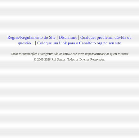
|
|
Regras/Regulamento do Site
Disclaimer
Qualquer problema, dúvida ou
|
questão...
Coloque um Link para o Canalfoto.org no seu site
Todas as informações e fotografias são da única e exclusiva responsabilidade de quem as insere
© 2003-2026 Rui Santos. Todos os Direitos Reservados.