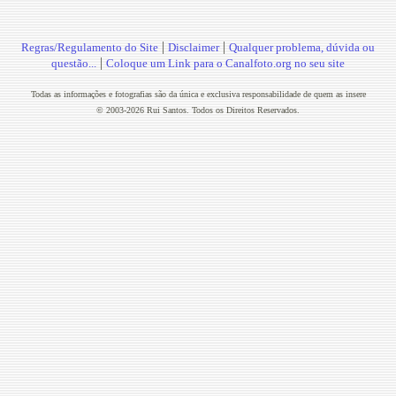
|
|
Regras/Regulamento do Site
Disclaimer
Qualquer problema, dúvida ou
|
questão...
Coloque um Link para o Canalfoto.org no seu site
Todas as informações e fotografias são da única e exclusiva responsabilidade de quem as insere
© 2003-2026 Rui Santos. Todos os Direitos Reservados.