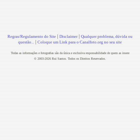
|
|
Regras/Regulamento do Site
Disclaimer
Qualquer problema, dúvida ou
|
questão...
Coloque um Link para o Canalfoto.org no seu site
Todas as informações e fotografias são da única e exclusiva responsabilidade de quem as insere
© 2003-2026 Rui Santos. Todos os Direitos Reservados.