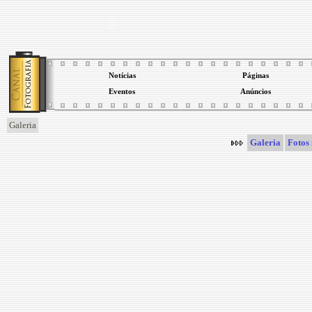
Notícias
Páginas
Eventos
Anúncios
Galeria
Galeria
Fotos 