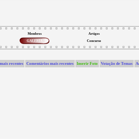
Membros
Artigos
GALERIA
Concurso
mais recentes
Comentários mais recentes
Inserir Foto
Votação de Temas
A