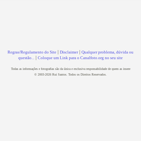
|
|
Regras/Regulamento do Site
Disclaimer
Qualquer problema, dúvida ou
|
questão...
Coloque um Link para o Canalfoto.org no seu site
Todas as informações e fotografias são da única e exclusiva responsabilidade de quem as insere
© 2003-2026 Rui Santos. Todos os Direitos Reservados.