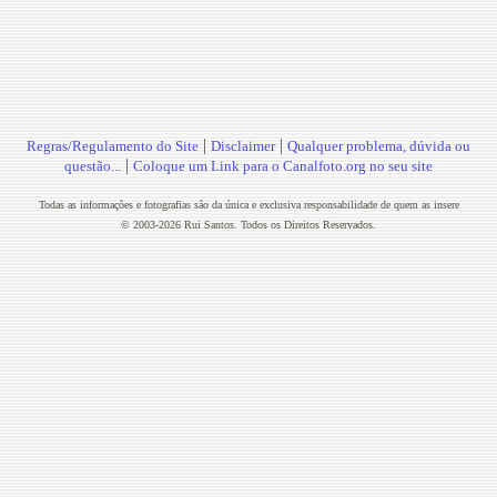
|
|
Regras/Regulamento do Site
Disclaimer
Qualquer problema, dúvida ou
|
questão...
Coloque um Link para o Canalfoto.org no seu site
Todas as informações e fotografias são da única e exclusiva responsabilidade de quem as insere
© 2003-2026 Rui Santos. Todos os Direitos Reservados.