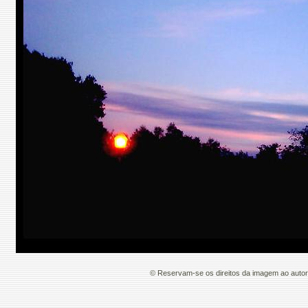
© Reservam-se os direitos da imagem ao auto