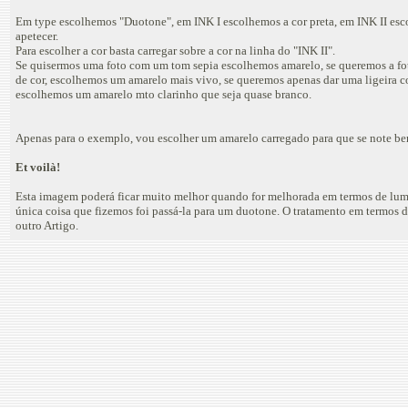
Em type escolhemos "Duotone", em INK I escolhemos a cor preta, em INK II esc
apetecer.
Para escolher a cor basta carregar sobre a cor na linha do "INK II".
Se quisermos uma foto com um tom sepia escolhemos amarelo, se queremos a fo
de cor, escolhemos um amarelo mais vivo, se queremos apenas dar uma ligeira co
escolhemos um amarelo mto clarinho que seja quase branco.
Apenas para o exemplo, vou escolher um amarelo carregado para que se note be
Et voilà!
Esta imagem poderá ficar muito melhor quando for melhorada em termos de lum
única coisa que fizemos foi passá-la para um duotone. O tratamento em termos d
outro Artigo.