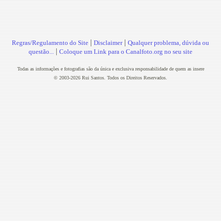
|
|
Regras/Regulamento do Site
Disclaimer
Qualquer problema, dúvida ou
|
questão...
Coloque um Link para o Canalfoto.org no seu site
Todas as informações e fotografias são da única e exclusiva responsabilidade de quem as insere
© 2003-2026 Rui Santos. Todos os Direitos Reservados.