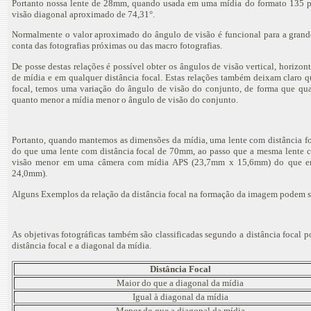
Portanto nossa lente de 28mm, quando usada em uma mídia do formato 135 para
visão diagonal aproximado de 74,31°.
Normalmente o valor aproximado do ângulo de visão é funcional para a grande 
conta das fotografias próximas ou das macro fotografias.
De posse destas relações é possível obter os ângulos de visão vertical, horiz
de mídia e em qualquer distância focal. Estas relações também deixam claro 
focal, temos uma variação do ângulo de visão do conjunto, de forma que qua
quanto menor a mídia menor o ângulo de visão do conjunto.
Portanto, quando mantemos as dimensões da mídia, uma lente com distância f
do que uma lente com distância focal de 70mm, ao passo que a mesma lente 
visão menor em uma câmera com mídia APS (23,7mm x 15,6mm) do que e
24,0mm).
Alguns Exemplos da relação da distância focal na formação da imagem podem ser
As objetivas fotográficas também são classificadas segundo a distância focal p
distância focal e a diagonal da mídia.
Distância Focal
Maior do que a diagonal da mídia
Igual à diagonal da mídia
Menor do que a diagonal da mídia