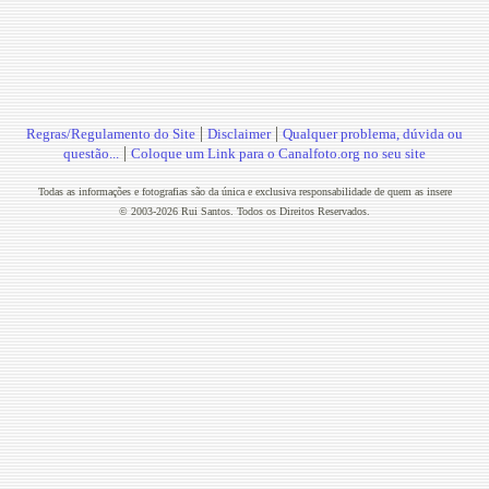
|
|
Regras/Regulamento do Site
Disclaimer
Qualquer problema, dúvida ou
|
questão...
Coloque um Link para o Canalfoto.org no seu site
Todas as informações e fotografias são da única e exclusiva responsabilidade de quem as insere
© 2003-2026 Rui Santos. Todos os Direitos Reservados.