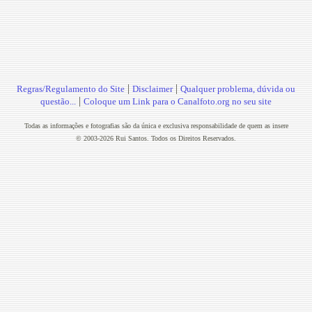
|
|
Regras/Regulamento do Site
Disclaimer
Qualquer problema, dúvida ou
|
questão...
Coloque um Link para o Canalfoto.org no seu site
Todas as informações e fotografias são da única e exclusiva responsabilidade de quem as insere
© 2003-2026 Rui Santos. Todos os Direitos Reservados.