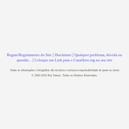
|
|
Regras/Regulamento do Site
Disclaimer
Qualquer problema, dúvida ou
|
questão...
Coloque um Link para o Canalfoto.org no seu site
Todas as informações e fotografias são da única e exclusiva responsabilidade de quem as insere
© 2003-2026 Rui Santos. Todos os Direitos Reservados.