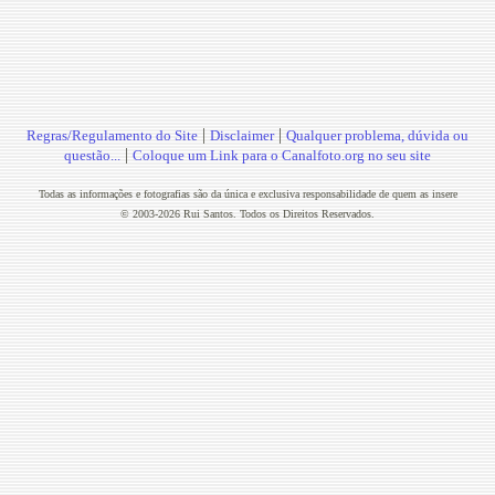
|
|
Regras/Regulamento do Site
Disclaimer
Qualquer problema, dúvida ou
|
questão...
Coloque um Link para o Canalfoto.org no seu site
Todas as informações e fotografias são da única e exclusiva responsabilidade de quem as insere
© 2003-2026 Rui Santos. Todos os Direitos Reservados.