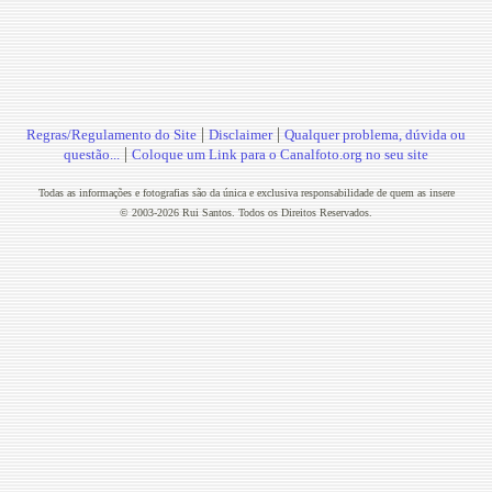
|
|
Regras/Regulamento do Site
Disclaimer
Qualquer problema, dúvida ou
|
questão...
Coloque um Link para o Canalfoto.org no seu site
Todas as informações e fotografias são da única e exclusiva responsabilidade de quem as insere
© 2003-2026 Rui Santos. Todos os Direitos Reservados.