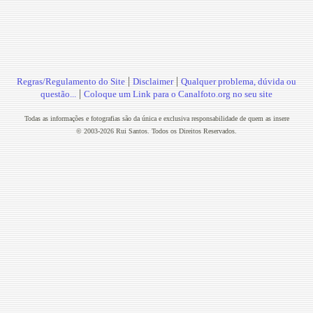
|
|
Regras/Regulamento do Site
Disclaimer
Qualquer problema, dúvida ou
|
questão...
Coloque um Link para o Canalfoto.org no seu site
Todas as informações e fotografias são da única e exclusiva responsabilidade de quem as insere
© 2003-2026 Rui Santos. Todos os Direitos Reservados.