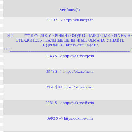
ver fotos
(0)
3919 $ => https://ok.me/jnhn
392_____*** КРУГЛОСУТОЧНЫЙ ДОХОД! ОТ ТАКОГО МЕТОДА ВЫ Н
ОТКАЖИТЕСЬ. РЕАЛЬНЫЕ ДЕНЬГИ! БЕЗ ОБМАНА! УЗНАЙТЕ
ПОДРОБНЕЕ_ https://cutt.us/qq1je
***__________________________________________________________4
3943 $ => https://ok.me/zpxm
3948 $ => https://ok.me/ncxn
3970 $ => https://ok.me/zswn
3981 $ => https://ok.me/8xzm
3993 $ => https://ok.me/6ffn