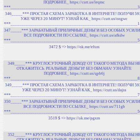
ПОДРОБНЕЕ_ https://cutt.us/leqmc
***__________________________________________________________3
346_____*** ПРОСТАЯ СХЕМА ЗАРАБОТКА В ИНТЕРНЕТЕ! ПОЛУЧИ 59
УЖЕ ЧЕРЕЗ 20 МИНУТ! УЗНАЙ КАК_ https://cutt.us/ongwc
***__________________________________________________________1
347_____*** ЗАРАБАТЫВАЙ ПРИЛИЧНЫЕ ДЕНЬГИ БЕЗ ОСОБЫХ УСИЛИ
ВСЕ ПОДРОБНОСТИ ПО ССЫЛКЕ_ https://cutt.us/afkdw
***__________________________________________________________5
3472 $ => https://ok.me/efxm
349_____*** КРУГЛОСУТОЧНЫЙ ДОХОД! ОТ ТАКОГО МЕТОДА ВЫ Н
ОТКАЖИТЕСЬ. РЕАЛЬНЫЕ ДЕНЬГИ! БЕЗ ОБМАНА! УЗНАЙТЕ
ПОДРОБНЕЕ_ https://cutt.us/qpb6j
***__________________________________________________________8
349_____*** ПРОСТАЯ СХЕМА ЗАРАБОТКА В ИНТЕРНЕТЕ! ПОЛУЧИ 59
УЖЕ ЧЕРЕЗ 20 МИНУТ! УЗНАЙ КАК_ https://cutt.us/dajra
***__________________________________________________________7
350_____*** ЗАРАБАТЫВАЙ ПРИЛИЧНЫЕ ДЕНЬГИ БЕЗ ОСОБЫХ УСИЛИ
ВСЕ ПОДРОБНОСТИ ПО ССЫЛКЕ_ https://cutt.us/711gb
***__________________________________________________________5
3519 $ => https://ok.me/pgxm
352_____*** КРУГЛОСУТОЧНЫЙ ДОХОД! ОТ ТАКОГО МЕТОДА ВЫ Н
ОТКАЖИТЕСЬ. РЕАЛЬНЫЕ ДЕНЬГИ! БЕЗ ОБМАНА! УЗНАЙТЕ