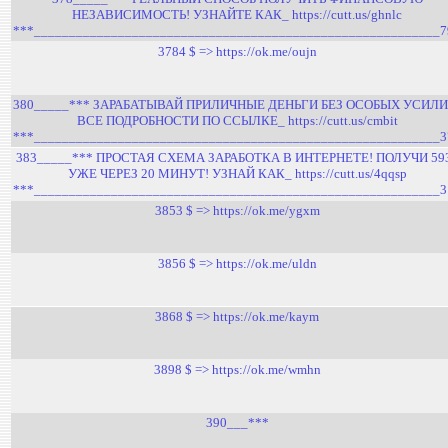
НЕЗАВИСИМОСТЬ! УЗНАЙТЕ КАК_ https://cutt.us/ghnlc
***__________________________________________________________7
3784 $ => https://ok.me/oujn
380_____*** ЗАРАБАТЫВАЙ ПРИЛИЧНЫЕ ДЕНЬГИ БЕЗ ОСОБЫХ УСИЛИ
ВСЕ ПОДРОБНОСТИ ПО ССЫЛКЕ_ https://cutt.us/cmbit
***__________________________________________________________3
383_____*** ПРОСТАЯ СХЕМА ЗАРАБОТКА В ИНТЕРНЕТЕ! ПОЛУЧИ 59
УЖЕ ЧЕРЕЗ 20 МИНУТ! УЗНАЙ КАК_ https://cutt.us/4qqsp
***__________________________________________________________3
3853 $ => https://ok.me/ygxm
3856 $ => https://ok.me/uldn
3868 $ => https://ok.me/kaym
3898 $ => https://ok.me/wmhn
390___***