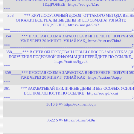
ПОДРОБНЕЕ_ https://soo.gd/k1rc
***__________________________________________________________8
353_____*** КРУГЛОСУТОЧНЫЙ ДОХОД! ОТ ТАКОГО МЕТОДА ВЫ Н
ОТКАЖИТЕСЬ. РЕАЛЬНЫЕ ДЕНЬГИ! БЕЗ ОБМАНА! УЗНАЙТЕ
ПОДРОБНЕЕ_ https://soo.gd/9ds2
***__________________________________________________________4
354_____*** ПРОСТАЯ СХЕМА ЗАРАБОТКА В ИНТЕРНЕТЕ! ПОЛУЧИ 59
УЖЕ ЧЕРЕЗ 20 МИНУТ! УЗНАЙ КАК_ https://cutt.us/7hktd
***__________________________________________________________7
358_____*** В СЕТИ ОБНОРОДОВАН НОВЫЙ СПОСОБ ЗАРАБОТКА! ДЛ
ПОЛУЧЕНИЯ ПОДРОБНОЙ ИНФОРМАЦИИ ПЕРЕЙДИТЕ ПО ССЫЛКЕ_
https://cutt.us/igyuk
***__________________________________________________________9
359_____*** ПРОСТАЯ СХЕМА ЗАРАБОТКА В ИНТЕРНЕТЕ! ПОЛУЧИ 59
УЖЕ ЧЕРЕЗ 20 МИНУТ! УЗНАЙ КАК_ https://cutt.us/3xqsp
***__________________________________________________________3
361_____*** ЗАРАБАТЫВАЙ ПРИЛИЧНЫЕ ДЕНЬГИ БЕЗ ОСОБЫХ УСИЛИ
ВСЕ ПОДРОБНОСТИ ПО ССЫЛКЕ_ https://soo.gd/xxni
***__________________________________________________________2
3616 $ => https://ok.me/m6qn
3622 $ => https://ok.me/pk9n