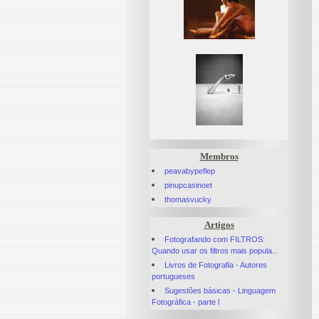
Membros
peavabypeflep
pinupcasinoet
thomasvucky
Artigos
Fotografando com FILTROS:
Quando usar os filtros mais popula...
Livros de Fotografia - Autores
portugueses
Sugestões básicas - Linguagem
Fotográfica - parte l