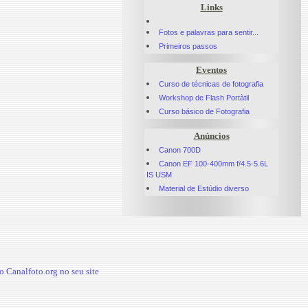
Links
Fotos e palavras para sentir...
Primeiros passos
Eventos
Curso de técnicas de fotografia
Workshop de Flash Portàtil
Curso básico de Fotografia
Anúncios
Canon 700D
Canon EF 100-400mm f/4.5-5.6L
IS USM
Material de Estúdio diverso
 Canalfoto.org no seu site