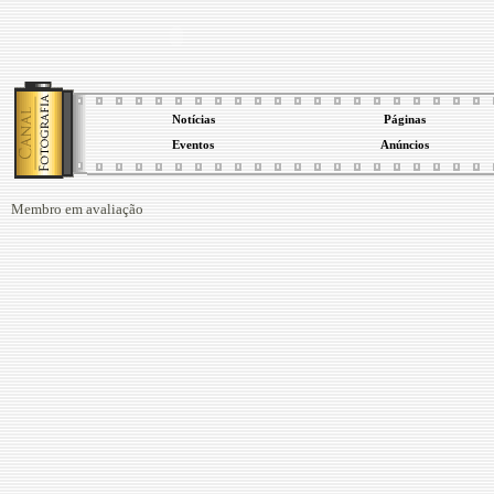
Notícias
Páginas
Eventos
Anúncios
Membro em avaliação