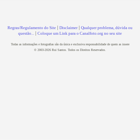
|
|
Regras/Regulamento do Site
Disclaimer
Qualquer problema, dúvida ou
|
questão...
Coloque um Link para o Canalfoto.org no seu site
Todas as informações e fotografias são da única e exclusiva responsabilidade de quem as insere
© 2003-2026 Rui Santos. Todos os Direitos Reservados.