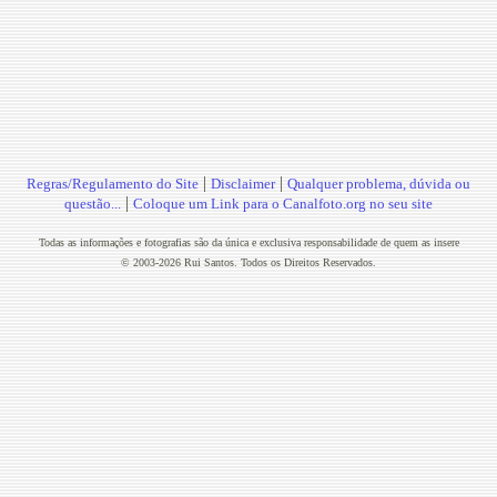
|
|
Regras/Regulamento do Site
Disclaimer
Qualquer problema, dúvida ou
|
questão...
Coloque um Link para o Canalfoto.org no seu site
Todas as informações e fotografias são da única e exclusiva responsabilidade de quem as insere
© 2003-2026 Rui Santos. Todos os Direitos Reservados.