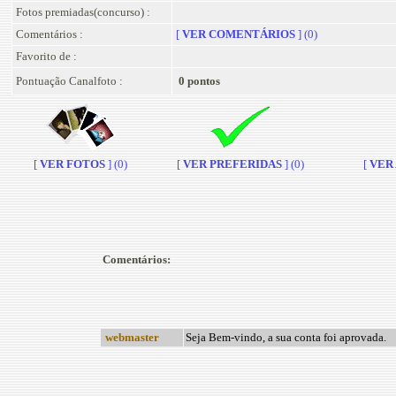
Fotos premiadas(concurso) :
Comentários :
[
VER COMENTÁRIOS
] (0)
Favorito de :
Pontuação Canalfoto :
0 pontos
[
VER FOTOS
] (0)
[
VER PREFERIDAS
] (0)
[
VER A
Comentários:
webmaster
Seja Bem-vindo, a sua conta foi aprovada.