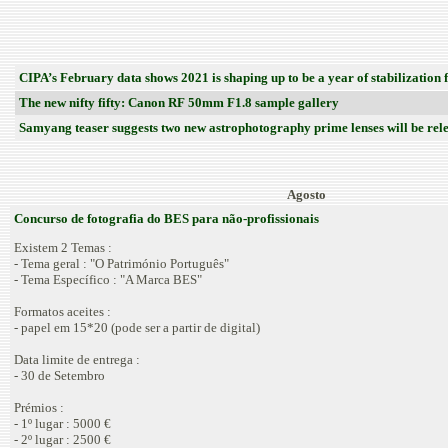
CIPA’s February data shows 2021 is shaping up to be a year of stabilization 
The new nifty fifty: Canon RF 50mm F1.8 sample gallery
Samyang teaser suggests two new astrophotography prime lenses will be rele
Agosto
Concurso de fotografia do BES para não-profissionais
Existem 2 Temas :
- Tema geral : "O Património Português"
- Tema Específico : "A Marca BES"
Formatos aceites :
- papel em 15*20 (pode ser a partir de digital)
Data limite de entrega :
- 30 de Setembro
Prémios :
- 1º lugar : 5000 €
- 2º lugar : 2500 €