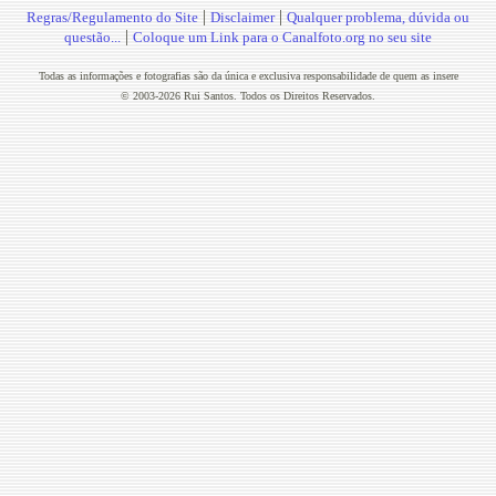
|
|
Regras/Regulamento do Site
Disclaimer
Qualquer problema, dúvida ou
|
questão...
Coloque um Link para o Canalfoto.org no seu site
Todas as informações e fotografias são da única e exclusiva responsabilidade de quem as insere
© 2003-2026 Rui Santos. Todos os Direitos Reservados.