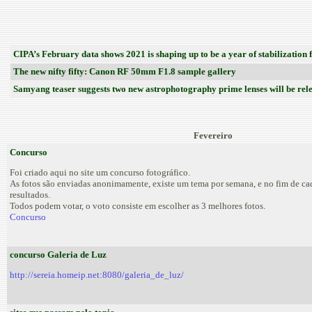
CIPA’s February data shows 2021 is shaping up to be a year of stabilization 
The new nifty fifty: Canon RF 50mm F1.8 sample gallery
Samyang teaser suggests two new astrophotography prime lenses will be rele
Fevereiro
Concurso
Foi criado aqui no site um concurso fotográfico.
As fotos são enviadas anonimamente, existe um tema por semana, e no fim de c
resultados.
Todos podem votar, o voto consiste em escolher as 3 melhores fotos.
Concurso
concurso Galeria de Luz
http://sereia.homeip.net:8080/galeria_de_luz/