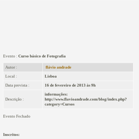
Evento :
Curso básico de Fotografia
Autor :
flávio andrade
Local :
Lisboa
Data prevista :
16 de fevereiro de 2013 às 9h
informações:
Descrição :
http://www.flavioandrade.com/blog/index.php?
category=Cursos
Evento Fechado
Inscritos: