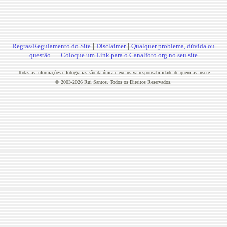
|
|
Regras/Regulamento do Site
Disclaimer
Qualquer problema, dúvida ou
|
questão...
Coloque um Link para o Canalfoto.org no seu site
Todas as informações e fotografias são da única e exclusiva responsabilidade de quem as insere
© 2003-2026 Rui Santos. Todos os Direitos Reservados.