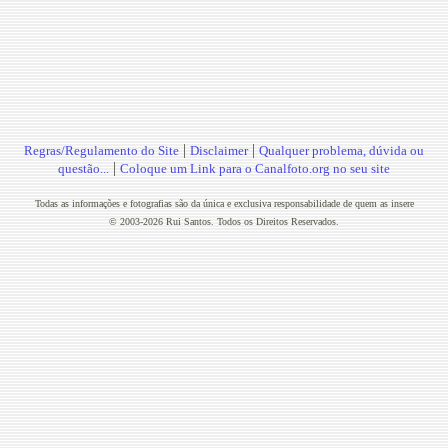
|
|
Regras/Regulamento do Site
Disclaimer
Qualquer problema, dúvida ou
|
questão...
Coloque um Link para o Canalfoto.org no seu site
Todas as informações e fotografias são da única e exclusiva responsabilidade de quem as insere
© 2003-2026 Rui Santos. Todos os Direitos Reservados.