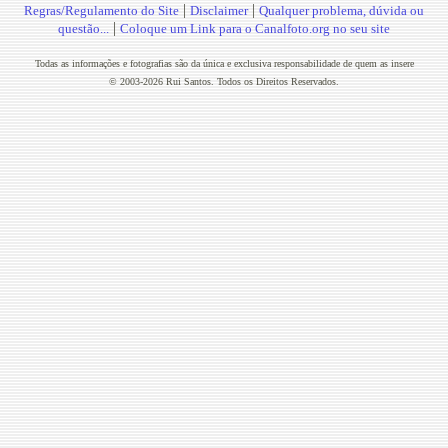
|
|
Regras/Regulamento do Site
Disclaimer
Qualquer problema, dúvida ou
|
questão...
Coloque um Link para o Canalfoto.org no seu site
Todas as informações e fotografias são da única e exclusiva responsabilidade de quem as insere
© 2003-2026 Rui Santos. Todos os Direitos Reservados.