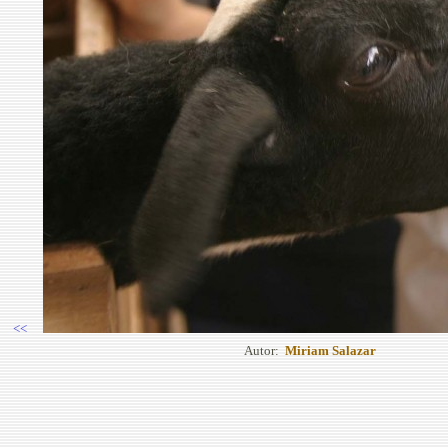
<<
Autor:
Miriam Salazar