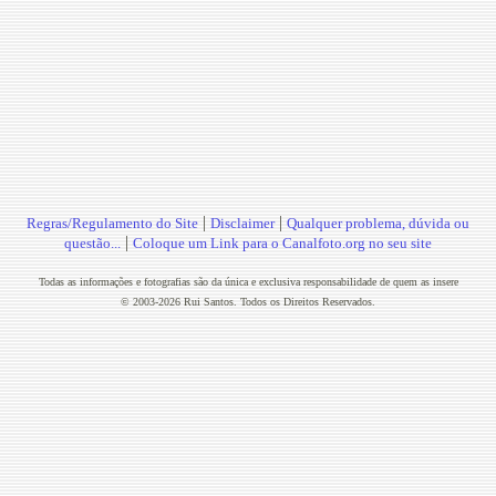
|
|
Regras/Regulamento do Site
Disclaimer
Qualquer problema, dúvida ou
|
questão...
Coloque um Link para o Canalfoto.org no seu site
Todas as informações e fotografias são da única e exclusiva responsabilidade de quem as insere
© 2003-2026 Rui Santos. Todos os Direitos Reservados.