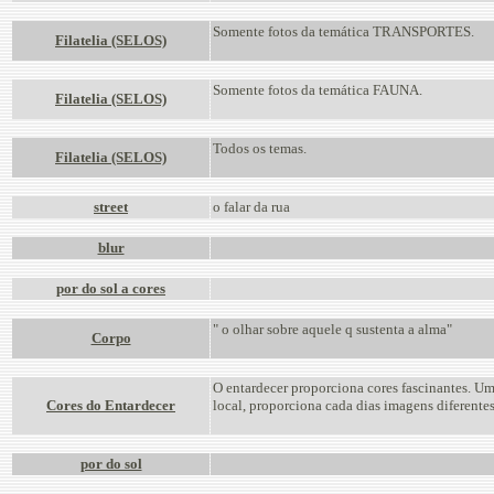
Somente fotos da temática TRANSPORTES.
Filatelia (SELOS)
Somente fotos da temática FAUNA.
Filatelia (SELOS)
Todos os temas.
Filatelia (SELOS)
street
o falar da rua
blur
por do sol a cores
" o olhar sobre aquele q sustenta a alma"
Corpo
O entardecer proporciona cores fascinantes. 
Cores do Entardecer
local, proporciona cada dias imagens diferentes
por do sol