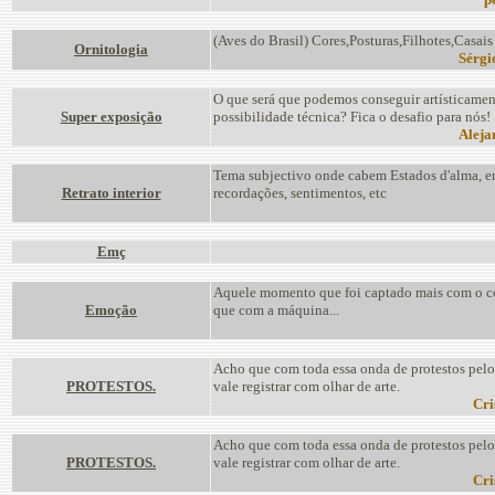
(Aves do Brasil) Cores,Posturas,Filhotes,Casais
Ornitologia
Sérgi
O que será que podemos conseguir artísticamen
Super exposição
possibilidade técnica? Fica o desafio para nós!
Aleja
Tema subjectivo onde cabem Estados d'alma, 
Retrato interior
recordações, sentimentos, etc
Emç
Aquele momento que foi captado mais com o c
Emoção
que com a máquina...
Acho que com toda essa onda de protestos pel
PROTESTOS.
vale registrar com olhar de arte.
Cri
Acho que com toda essa onda de protestos pel
PROTESTOS.
vale registrar com olhar de arte.
Cri