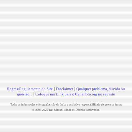
|
|
Regras/Regulamento do Site
Disclaimer
Qualquer problema, dúvida ou
|
questão...
Coloque um Link para o Canalfoto.org no seu site
Todas as informações e fotografias são da única e exclusiva responsabilidade de quem as insere
© 2003-2026 Rui Santos. Todos os Direitos Reservados.