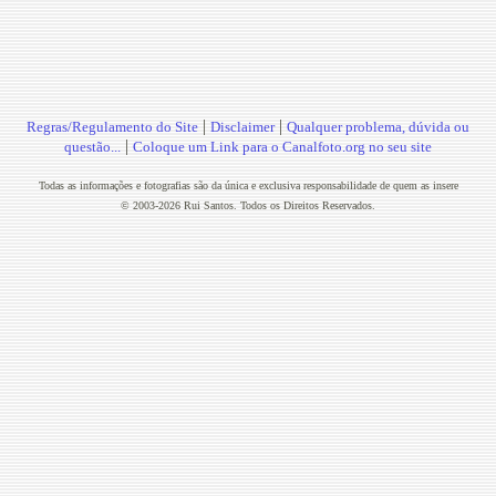
|
|
Regras/Regulamento do Site
Disclaimer
Qualquer problema, dúvida ou
|
questão...
Coloque um Link para o Canalfoto.org no seu site
Todas as informações e fotografias são da única e exclusiva responsabilidade de quem as insere
© 2003-2026 Rui Santos. Todos os Direitos Reservados.