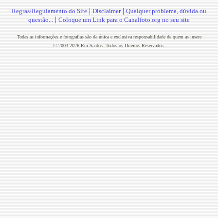
|
|
Regras/Regulamento do Site
Disclaimer
Qualquer problema, dúvida ou
|
questão...
Coloque um Link para o Canalfoto.org no seu site
Todas as informações e fotografias são da única e exclusiva responsabilidade de quem as insere
© 2003-2026 Rui Santos. Todos os Direitos Reservados.