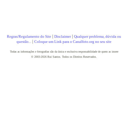
|
|
Regras/Regulamento do Site
Disclaimer
Qualquer problema, dúvida ou
|
questão...
Coloque um Link para o Canalfoto.org no seu site
Todas as informações e fotografias são da única e exclusiva responsabilidade de quem as insere
© 2003-2026 Rui Santos. Todos os Direitos Reservados.