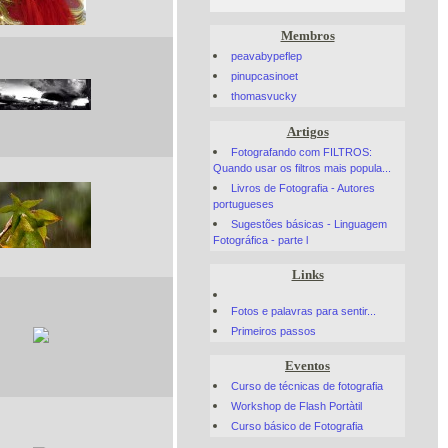
Membros
peavabypeflep
pinupcasinoet
thomasvucky
Artigos
Fotografando com FILTROS:
Quando usar os filtros mais popula...
Livros de Fotografia - Autores
portugueses
Sugestões básicas - Linguagem
Fotográfica - parte l
Links
Fotos e palavras para sentir...
Primeiros passos
Eventos
Curso de técnicas de fotografia
Workshop de Flash Portàtil
Curso básico de Fotografia