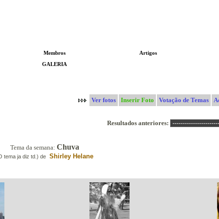
Membros
Artigos
GALERIA
Concurso
Ver fotos
Inserir Foto
Votação de Temas
A
Resultados anteriores:
Chuva
Tema da semana:
Shirley Helane
O tema ja diz td.) de