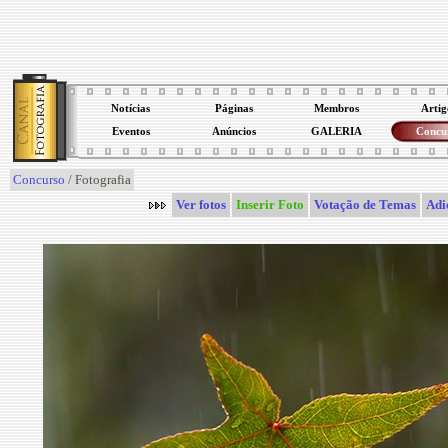
Notícias
Páginas
Membros
Artig
Eventos
Anúncios
GALERIA
Concu
Concurso
/ Fotografia
Ver fotos
Inserir Foto
Votação de Temas
Adi