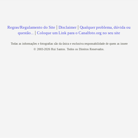
|
|
Regras/Regulamento do Site
Disclaimer
Qualquer problema, dúvida ou
|
questão...
Coloque um Link para o Canalfoto.org no seu site
Todas as informações e fotografias são da única e exclusiva responsabilidade de quem as insere
© 2003-2026 Rui Santos. Todos os Direitos Reservados.