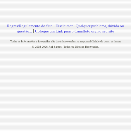
|
|
Regras/Regulamento do Site
Disclaimer
Qualquer problema, dúvida ou
|
questão...
Coloque um Link para o Canalfoto.org no seu site
Todas as informações e fotografias são da única e exclusiva responsabilidade de quem as insere
© 2003-2026 Rui Santos. Todos os Direitos Reservados.