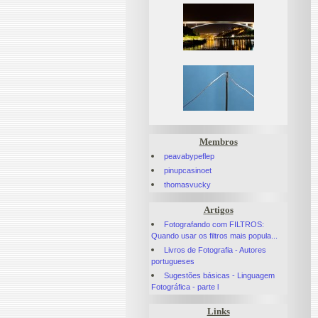
Membros
peavabypeflep
pinupcasinoet
thomasvucky
Artigos
Fotografando com FILTROS:
Quando usar os filtros mais popula...
Livros de Fotografia - Autores
portugueses
Sugestões básicas - Linguagem
Fotográfica - parte l
Links