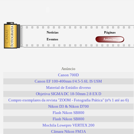
Notícias
Páginas
Eventos
Anúncios
Anúncio
Canon 700D
Canon EF 100-400mm f/4.5-5.6L IS USM
Material de Estúdio diverso
Objetiva SIGMA DC 18-50mm 2.8 EX D
Compro exemplares da revista "ZOOM - Fotografia Prática" (nºs 1 até ao 6)
Nikon D3 & Nikon D700
Flash Nikon SB800
Flash Nikon SB800
Mochila Lowepro VERTEX 200
Câmara Nikon FM3A