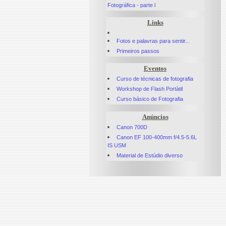
Fotográfica - parte l
Links
Fotos e palavras para sentir...
Primeiros passos
Eventos
Curso de técnicas de fotografia
Workshop de Flash Portàtil
Curso básico de Fotografia
Anúncios
Canon 700D
Canon EF 100-400mm f/4.5-5.6L
IS USM
Material de Estúdio diverso