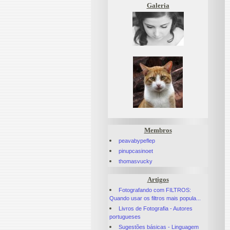
Galeria
Membros
peavabypeflep
pinupcasinoet
thomasvucky
Artigos
Fotografando com FILTROS:
Quando usar os filtros mais popula...
Livros de Fotografia - Autores
portugueses
Sugestões básicas - Linguagem