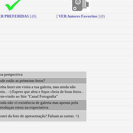
R PREFERIDAS
] (0)
[
VER Autores Favoritos
] (0)
oa perspectiva
de estão as primeiras fotos?
nha fazer um visita a tua galeria, mas ainda não
riu.. :-) Espero que abra e fique cheia de boas fotos...
m-vindo ao Site "Canal Fotografia"
nda não vi existência de galeria mas apenas pela
troduçao estou na expectativa.
stei da foto de apresentação! Faltam as outras. =)