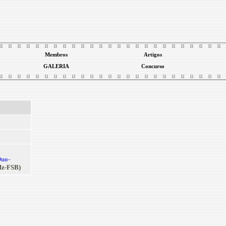
Membros
Artigos
GALERIA
Concurso
Duo-
z-FSB)