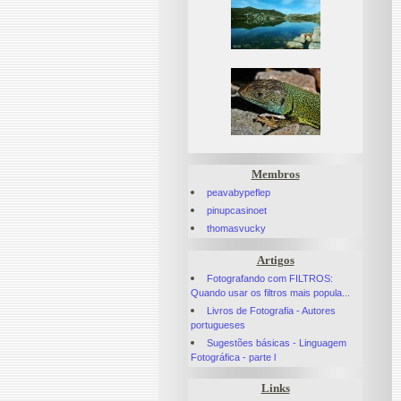
Membros
peavabypeflep
pinupcasinoet
thomasvucky
Artigos
Fotografando com FILTROS:
Quando usar os filtros mais popula...
Livros de Fotografia - Autores
portugueses
Sugestões básicas - Linguagem
Fotográfica - parte l
Links