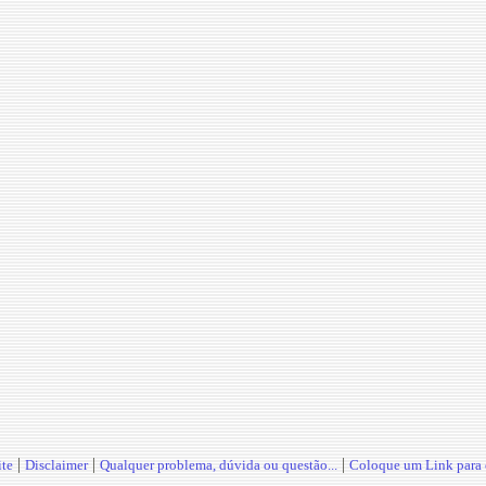
|
|
|
te
Disclaimer
Qualquer problema, dúvida ou questão...
Coloque um Link para o