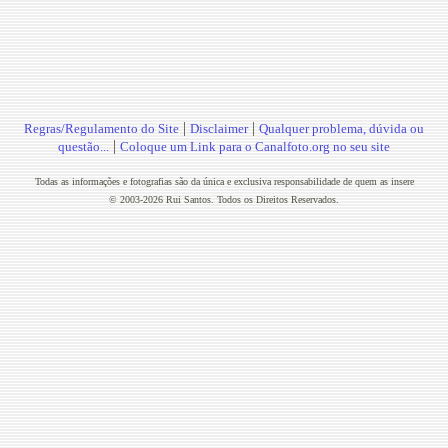
|
|
Regras/Regulamento do Site
Disclaimer
Qualquer problema, dúvida ou
|
questão...
Coloque um Link para o Canalfoto.org no seu site
Todas as informações e fotografias são da única e exclusiva responsabilidade de quem as insere
© 2003-2026 Rui Santos. Todos os Direitos Reservados.