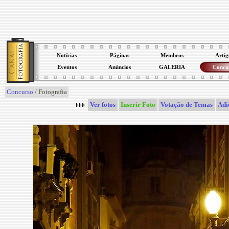
Notícias
Páginas
Membros
Artig
Eventos
Anúncios
GALERIA
Concu
Concurso
/ Fotografia
Ver fotos
Inserir Foto
Votação de Temas
Adi