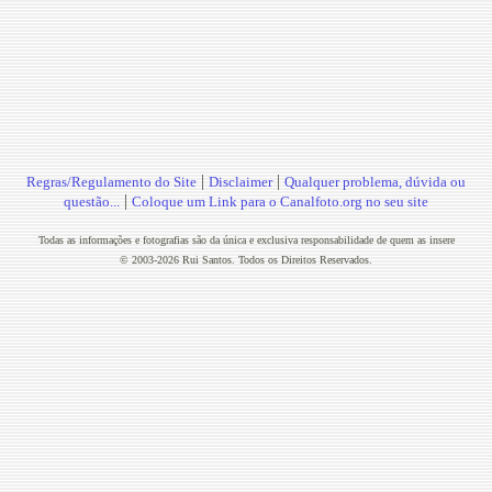
|
|
Regras/Regulamento do Site
Disclaimer
Qualquer problema, dúvida ou
|
questão...
Coloque um Link para o Canalfoto.org no seu site
Todas as informações e fotografias são da única e exclusiva responsabilidade de quem as insere
© 2003-2026 Rui Santos. Todos os Direitos Reservados.