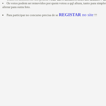
Os votos podem ser removidos por quem votou a qql altura, tanto para simpl
alterar para outra foto.
REGISTAR
no site
Para participar no concurso precisa de se
!!!